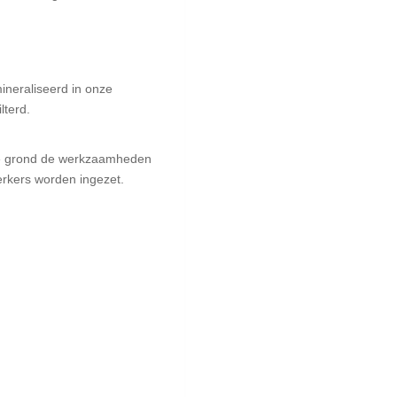
ineraliseerd in onze
lterd.
de grond de werkzaamheden
werkers worden ingezet.